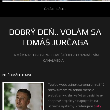
ĎALŠIE PRÁCE...
DOBRÝ DEŇ.. VOLÁM SA
TOMÁŠ JURČAGA
A MÁM NA STAROSTI WEBOVÉ ŠTÚDIO POD OZNAČENÍM
CANALMEDIA.
NIEČO MÁLO O MNE
Tvorbe webstránok sa venujem už 17
rokov a mám za sebou menšie
webstránky, ale i veľké a rozsiahle e-
shopové projekty s napojením na
účtovné systémy. Preferujem
čistý