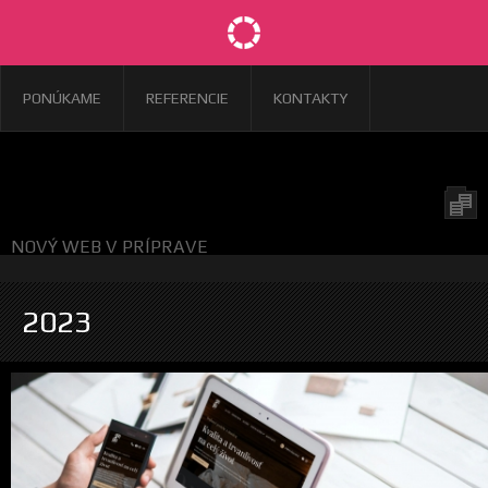
PONÚKAME
REFERENCIE
KONTAKTY
NOVÝ WEB V PRÍPRAVE
2023