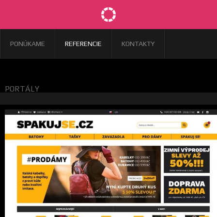
PONÚKAME
REFERENCIE
KONTAKTY
PORTÁLY