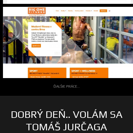
ĎALŠIE PRÁCE...
DOBRÝ DEŇ.. VOLÁM SA
TOMÁŠ JURČAGA