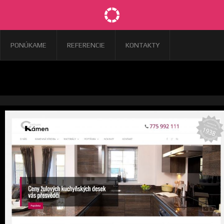
PONÚKAME
REFERENCIE
KONTAKTY