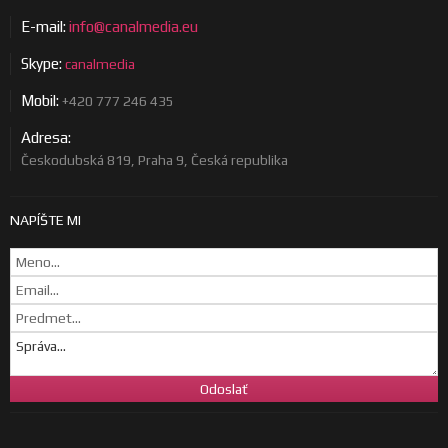
E-mail:
info@canalmedia.eu
Skype:
canalmedia
Mobil:
+420 777 246 435
Adresa:
Českodubská 819, Praha 9, Česká republika
NAPÍŠTE MI