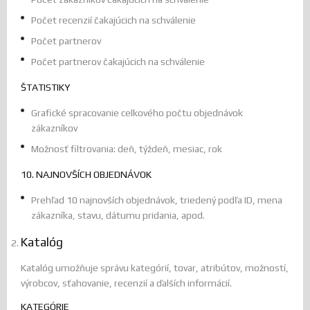
Počet recenzií čakajúcich na schválenie
Počet partnerov
Počet partnerov čakajúcich na schválenie
ŠTATISTIKY
Grafické spracovanie celkového počtu objednávok
zákazníkov
Možnosť filtrovania: deň, týždeň, mesiac, rok
10. NAJNOVŠÍCH OBJEDNÁVOK
Prehľad 10 najnovších objednávok, triedený podľa ID, mena
zákazníka, stavu, dátumu pridania, apod.
Katalóg
Katalóg umožňuje správu kategórií, tovar, atribútov, možností,
výrobcov, sťahovanie, recenzií a ďalších informácií.
KATEGÓRIE