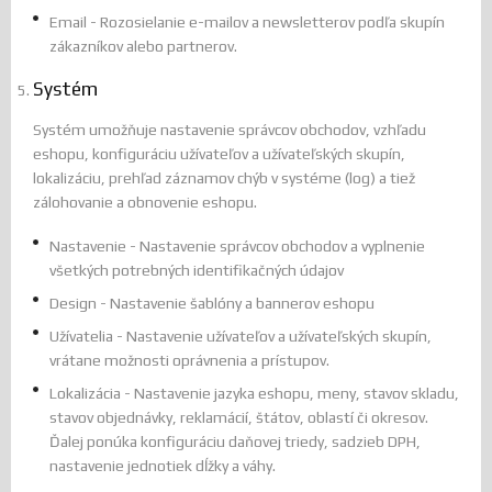
Email - Rozosielanie e-mailov a newsletterov podľa skupín
zákazníkov alebo partnerov.
Systém
Systém umožňuje nastavenie správcov obchodov, vzhľadu
eshopu, konfiguráciu užívateľov a užívateľských skupín,
lokalizáciu, prehľad záznamov chýb v systéme (log) a tiež
zálohovanie a obnovenie eshopu.
Nastavenie - Nastavenie správcov obchodov a vyplnenie
všetkých potrebných identifikačných údajov
Design - Nastavenie šablóny a bannerov eshopu
Užívatelia - Nastavenie užívateľov a užívateľských skupín,
vrátane možnosti oprávnenia a prístupov.
Lokalizácia - Nastavenie jazyka eshopu, meny, stavov skladu,
stavov objednávky, reklamácií, štátov, oblastí či okresov.
Ďalej ponúka konfiguráciu daňovej triedy, sadzieb DPH,
nastavenie jednotiek dĺžky a váhy.