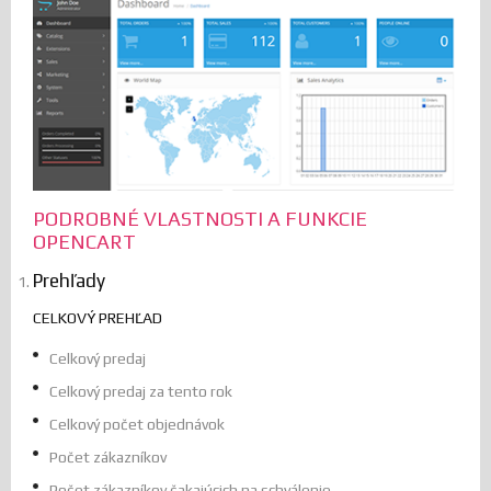
PODROBNÉ VLASTNOSTI A FUNKCIE
OPENCART
Prehľady
CELKOVÝ PREHĽAD
Celkový predaj
Celkový predaj za tento rok
Celkový počet objednávok
Počet zákazníkov
Počet zákazníkov čakajúcich na schválenie