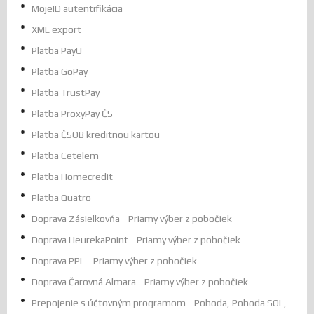
MojeID autentifikácia
XML export
Platba PayU
Platba GoPay
Platba TrustPay
Platba ProxyPay ČS
Platba ČSOB kreditnou kartou
Platba Cetelem
Platba Homecredit
Platba Quatro
Doprava Zásielkovňa - Priamy výber z pobočiek
Doprava HeurekaPoint - Priamy výber z pobočiek
Doprava PPL - Priamy výber z pobočiek
Doprava Čarovná Almara - Priamy výber z pobočiek
Prepojenie s účtovným programom - Pohoda, Pohoda SQL,