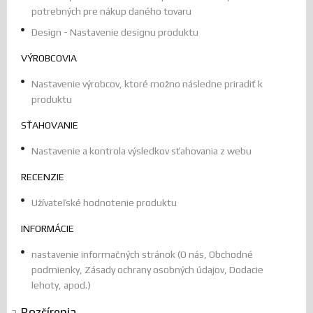
potrebných pre nákup daného tovaru
Design - Nastavenie designu produktu
VÝROBCOVIA
Nastavenie výrobcov, ktoré možno následne priradiť k
produktu
SŤAHOVANIE
Nastavenie a kontrola výsledkov sťahovania z webu
RECENZIE
Užívateľské hodnotenie produktu
INFORMÁCIE
nastavenie informačných stránok (O nás, Obchodné
podmienky, Zásady ochrany osobných údajov, Dodacie
lehoty, apod.)
Rozšírenia