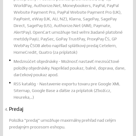
WorldPay, Authorize.Net, Moneybookers, PayPal, PayPal
Website Payment Pro, PayPal Website Payment Pro (UK),
PayPoint, eWay (UK, AU, NZ), Klarna, SagePay, SagePay
Direct, SagePay (US), Authorize.Net (AIM), Paymate,
AlertPay). OpenCart umožňuje tiež veľmi žiadané platobné
metódy PayU, PaySec, GoPay TrustPay, ProxyPay ČS, GP
WebPay ČSOB alebo napřílad splátkový predaj Cetelem,
HomeCredit, Quatro (za príplatok)
Medzisúčet objednávky - Možnosť nastaviť mezisúčtové
položky objednávky. Napríklad poukaz, balné, doprava, dane,
darčekový poukaz apod.
RSS katalóg - Nastavenie exportu tovaru pre Google XML
Sitemap, Google Base a ďalšie za príplatok (Zboží.cz,
Heureka,..)
Predaj
Položka "predaj" umožňuje maximálny prehľad nad celým
predajným procesom eshopu.