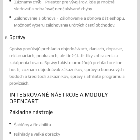
Záznamy chýb - Priestor pre vývojárov, kde je možné
sledovať a odhaľovať neočakávané chyby.
Zálohovanie a obnova - Zálohovanie a obnova dát eshopu.
Možnosť výberu zálohovania určitých častí obchodov.
Správy
Správy ponúkajú prehľad o objednávkach, daniach, doprave,
reklamáciách, poukazoch, ale tiež štatistiky zobrazenia a
zakúpenia tovaru. Správy takisto umožňujú prehľad on-line
hostí, zoznam objednávok zákazníkov, správy o bonusových
bodoch a kreditoch zákazníkov, správy z affiliate programu a
províziách.
INTEGROVANÉ NÁSTROJE A MODULY
OPENCART
Základné nástroje
Šablóny a flexibilita
Náhľady a veľké obrázky