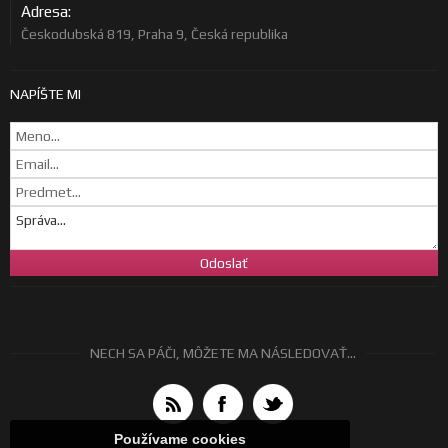
Adresa:
Českodubská 819, Praha 9, Česká republika
NAPÍŠTE MI
NECH SA PÁČI, MÔŽETE MA NÁSLEDOVAŤ...
Používame cookies