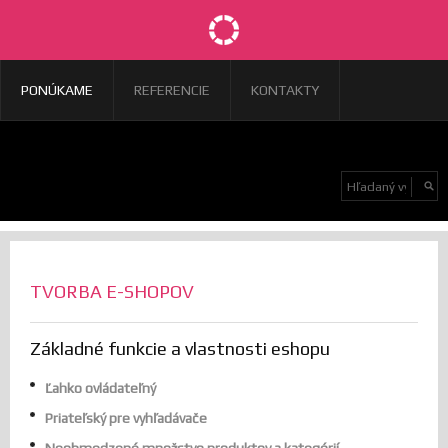
PONÚKAME
REFERENCIE
KONTAKTY
TVORBA E-SHOPOV
Základné funkcie a vlastnosti eshopu
Ľahko ovládateľný
Priateľský pre vyhľadávače