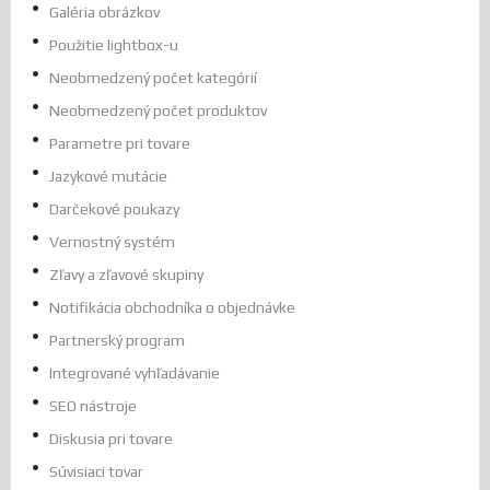
Galéria obrázkov
Použitie lightbox-u
Neobmedzený počet kategórií
Neobmedzený počet produktov
Parametre pri tovare
Jazykové mutácie
Darčekové poukazy
Vernostný systém
Zľavy a zľavové skupiny
Notifikácia obchodníka o objednávke
Partnerský program
Integrované vyhľadávanie
SEO nástroje
Diskusia pri tovare
Súvisiaci tovar