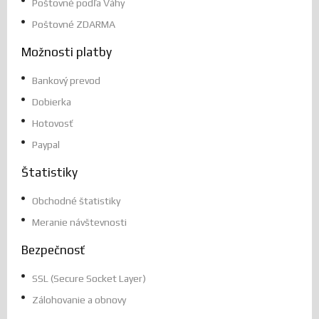
Poštovné podľa Váhy
Poštovné ZDARMA
Možnosti platby
Bankový prevod
Dobierka
Hotovosť
Paypal
Štatistiky
Obchodné štatistiky
Meranie návštevnosti
Bezpečnosť
SSL (Secure Socket Layer)
Zálohovanie a obnovy