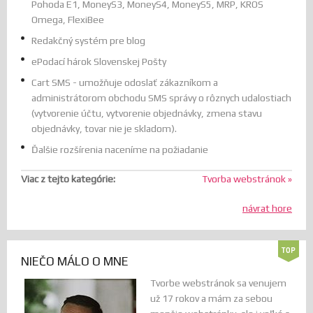
Pohoda E1, MoneyS3, MoneyS4, MoneyS5, MRP, KROS
Omega, FlexiBee
Redakčný systém pre blog
ePodací hárok Slovenskej Pošty
Cart SMS - umožňuje odoslať zákazníkom a
administrátorom obchodu SMS správy o rôznych udalostiach
(vytvorenie účtu, vytvorenie objednávky, zmena stavu
objednávky, tovar nie je skladom).
Ďalšie rozšírenia naceníme na požiadanie
Viac z tejto kategórie:
Tvorba webstránok »
návrat hore
NIEČO MÁLO O MNE
Tvorbe webstránok sa venujem
už 17 rokov a mám za sebou