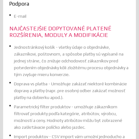
Podpora
E-mail
NAJČASTEJŠIE DOPYTOVANÉ PLATENÉ
ROZŠÍRENIA, MODULY A MODIFIKÁCIE
Jednostránkový košík - všetky údaje o objednávke,
zákazníkovi, poštovnom, a spôsobe platby sú vypísané na
jednej stráne, čo znižuje odchodovosť zákazníkov pred
potvrdením objednávky kôli zložitému procesu objednávky a
tým zvyšuje mieru konverzie.
Doprava vs platba - Umožňuje zakázať niektoré kombinácie
dopravy a platby (napr. pre osobný odber zakázať možnosť
platby na dobierku apod.).
Parametrický filter produktov - umožňuje zákazníkom
filtrovať produkty podľa kategórie, atribútov, výrobcu,
možností a ceny. Hodnoty atribútov môžu byt zobrazené
ako zaškrtávacie políčko alebo jazdec.
Import produktov - CSV import vám umožní jednoducho a