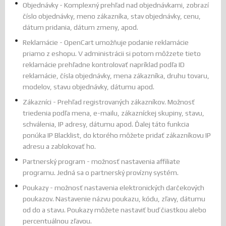
Objednávky - Komplexný prehľad nad objednávkami, zobrazí
číslo objednávky, meno zákazníka, stav objednávky, cenu,
dátum pridania, dátum zmeny, apod.
Reklamácie - OpenCart umožňuje podanie reklamácie
priamo z eshopu. V administrácii si potom môžzete tieto
reklamácie prehľadne kontrolovať napríklad podľa ID
reklamácie, čísla objednávky, mena zákazníka, druhu tovaru,
modelov, stavu objednávky, dátumu apod.
Zákazníci - Prehľad registrovaných zákazníkov. Možnosť
triedenia podľa mena, e-mailu, zákazníckej skupiny, stavu,
schválenia, IP adresy, dátumu apod. Ďalej táto funkcia
ponúka IP Blacklist, do ktorého môžete pridať zákazníkovu IP
adresu a zablokovať ho.
Partnerský program - možnosť nastavenia affiliate
programu. Jedná sa o partnerský provízny systém.
Poukazy - možnosť nastavenia elektronických darčekových
poukazov. Nastavenie názvu poukazu, kódu, zľavy, dátumu
od do a stavu. Poukazy môžete nastaviť buď čiastkou alebo
percentuálnou zľavou.