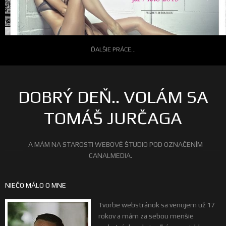
ĎALŠIE PRÁCE...
DOBRÝ DEŇ.. VOLÁM SA
TOMÁŠ JURČAGA
A MÁM NA STAROSTI WEBOVÉ ŠTÚDIO POD OZNAČENÍM
CANALMEDIA.
NIEČO MÁLO O MNE
Tvorbe webstránok sa venujem už 17
rokov a mám za sebou menšie