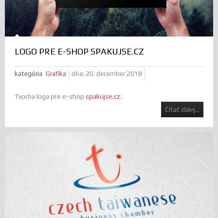
LOGO PRE E-SHOP SPAKUJSE.CZ
kategória
Grafika
dňa:
20. december 2018
Tvorba loga pre e-shop
spakujse.cz
.
Čítať ďalej...