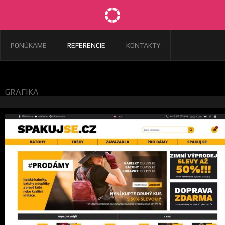
PONÚKAME
REFERENCIE
KONTAKTY
GRAFIKA