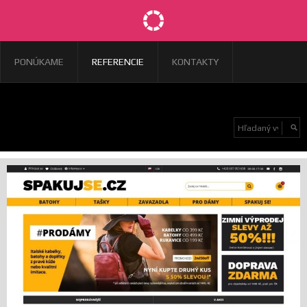
PONÚKAME
REFERENCIE
KONTAKTY