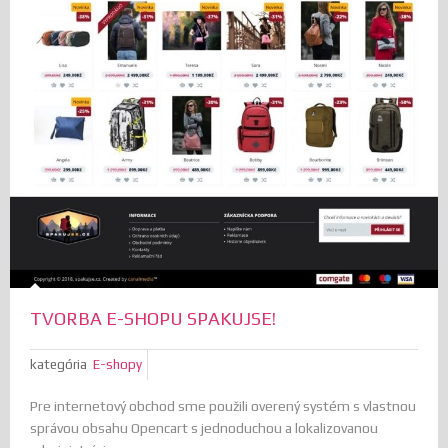
TVORBA E-SHOPU SPAKUJSE!
kategória
E-shopy
Pre internetový obchod sme použili overený systém s vlastnou
správou obsahu Opencart s jednoduchou a lokalizovanou