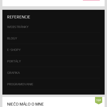
REFERENCIE
WEBSTRÁNKY
BLOGY
E-SHOPY
PORTÁLY
GRAFIKA
PROGRAMOVANIE
NIEČO MÁLO O MNE