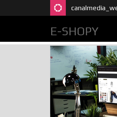
canalmedia_we
E-SHOPY