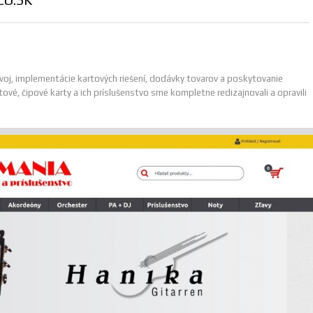
oj, implementácie kartových riešení, dodávky tovarov a poskytovanie
vé, čipové karty a ich príslušenstvo sme kompletne redizajnovali a opravili