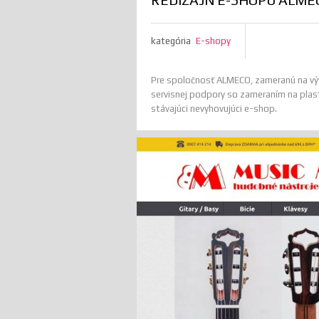
kategória
E-shopy
Pre spoločnosť ALMECO, zameranú na výv
servisnej podpory so zameraním na plasto
stávajúci nevyhovujúci e-shop.