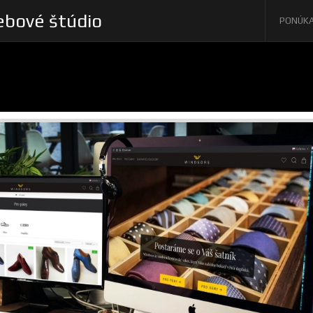
bové štúdio
PONÚK