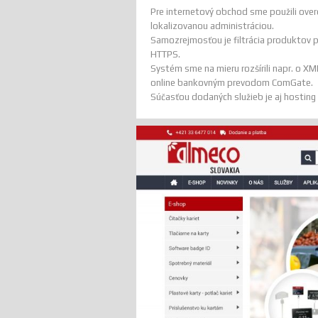
Pre internetový obchod sme použili ove
lokalizovanou administráciou.
Samozrejmosťou je filtrácia produktov po
HTTPS.
Systém sme na mieru rozšírili napr. o X
online bankovným prevodom ComGate.
Súčasťou dodaných služieb je aj hosting