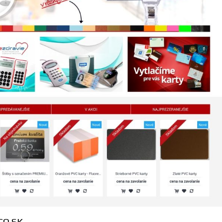
CO.SK