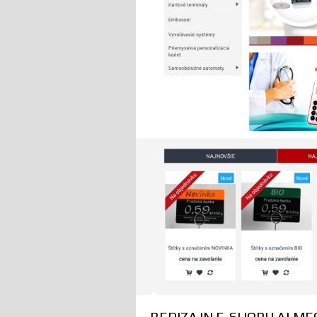
REDIZAJN E-SHOPU ALME