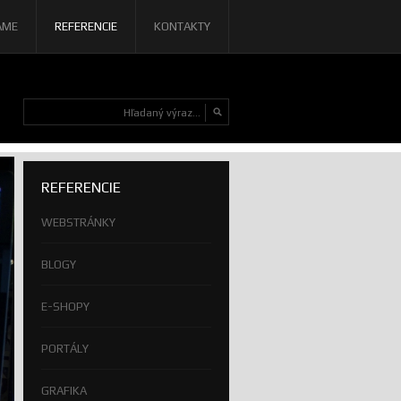
AME
REFERENCIE
KONTAKTY
REFERENCIE
WEBSTRÁNKY
BLOGY
E-SHOPY
PORTÁLY
GRAFIKA