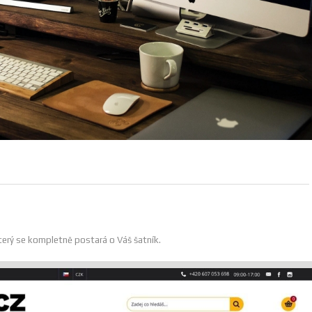
terý se kompletně postará o Váš šatník.