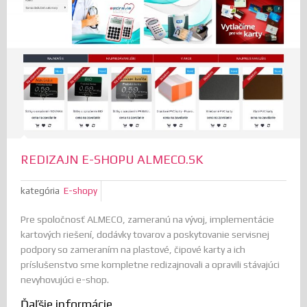
REDIZAJN E-SHOPU ALMECO.SK
kategória
E-shopy
Pre spoločnosť ALMECO, zameranú na vývoj, implementácie
kartových riešení, dodávky tovarov a poskytovanie servisnej
podpory so zameraním na plastové, čipové karty a ich
príslušenstvo sme kompletne redizajnovali a opravili stávajúci
nevyhovujúci e-shop.
Ďaľšie informácie