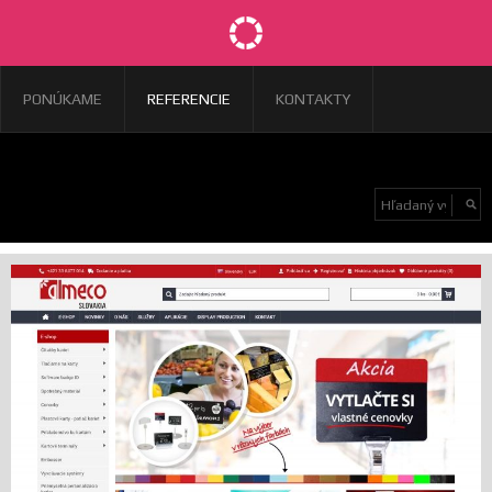
PONÚKAME
REFERENCIE
KONTAKTY