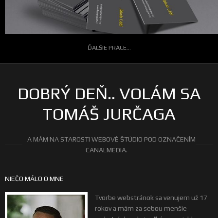
ĎALŠIE PRÁCE...
DOBRÝ DEŇ.. VOLÁM SA
TOMÁŠ JURČAGA
A MÁM NA STAROSTI WEBOVÉ ŠTÚDIO POD OZNAČENÍM
CANALMEDIA.
NIEČO MÁLO O MNE
Tvorbe webstránok sa venujem už 17
rokov a mám za sebou menšie