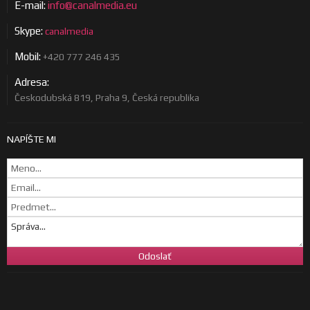
E-mail:
info@canalmedia.eu
Skype:
canalmedia
Mobil:
+420 777 246 435
Adresa:
Českodubská 819, Praha 9, Česká republika
NAPÍŠTE MI