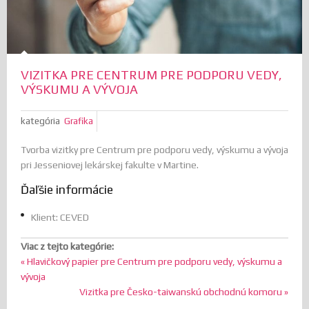
VIZITKA PRE CENTRUM PRE PODPORU VEDY,
VÝSKUMU A VÝVOJA
kategória
Grafika
Tvorba vizitky pre Centrum pre podporu vedy, výskumu a vývoja
pri Jesseniovej lekárskej fakulte v Martine.
Ďaľšie informácie
Klient:
CEVED
Viac z tejto kategórie:
« Hlavičkový papier pre Centrum pre podporu vedy, výskumu a
vývoja
Vizitka pre Česko-taiwanskú obchodnú komoru »