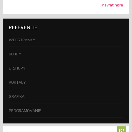
návrat hore
REFERENCIE
WEBSTRÁNKY
BLOGY
E-SHOPY
PORTÁLY
GRAFIKA
PROGRAMOVANIE