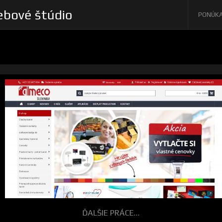
bové štúdio
PONÚK
ĎALŠIE PRÁCE...