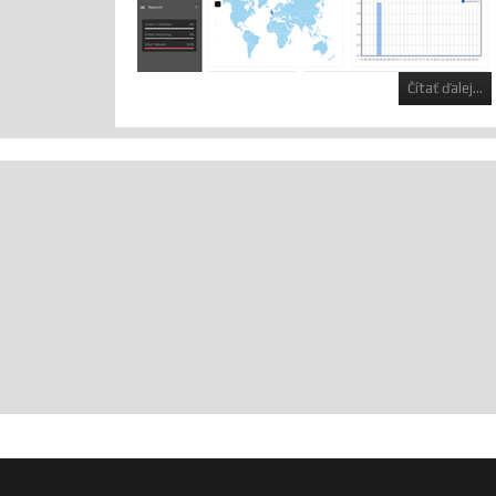
Čítať ďalej...