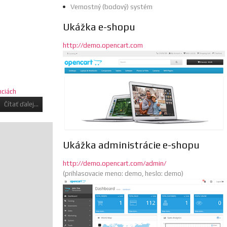
Vernostný (bodový) systém
Ukážka e-shopu
http://demo.opencart.com
nciách
Čítať ďalej...
Ukážka administrácie e-shopu
http://demo.opencart.com/admin/
(prihlasovacie meno: demo, heslo: demo)