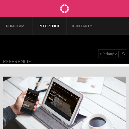
PONÚKAME
REFERENCIE
KONTAKTY
REFERENCIE