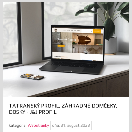
TATRANSKÝ PROFIL, ZÁHRADNÉ DOMČEKY,
DOSKY - J&J PROFIL
kategória
Webstránky
dňa:
31. august 2023