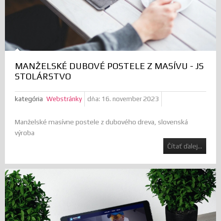
MANŽELSKÉ DUBOVÉ POSTELE Z MASÍVU - JS
STOLÁRSTVO
kategória
Webstránky
dňa:
16. november 2023
Manželské masívne postele z dubového dreva, slovenská
výroba
Čítať ďalej...