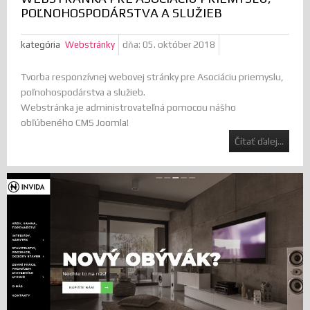
POĽNOHOSPODÁRSTVA A SLUŽIEB
kategória
Webstránky
dňa:
05. október 2018
Tvorba responzívnej webovej stránky pre Asociáciu priemyslu,
poľnohospodárstva a služieb.
Webstránka je administrovateľná pomocou nášho
obľúbeného CMS Joomla!
Čítať ďalej...