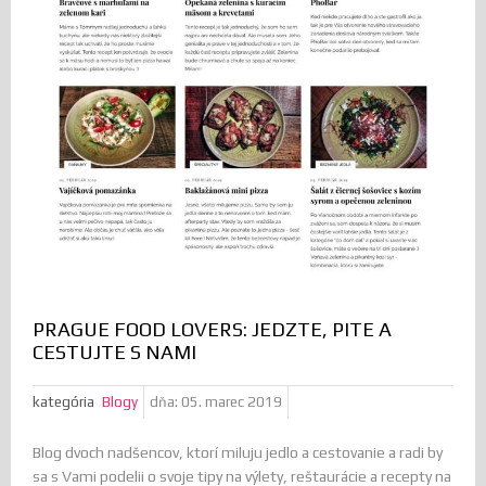
PRAGUE FOOD LOVERS: JEDZTE, PITE A
CESTUJTE S NAMI
kategória
Blogy
dňa:
05. marec 2019
Blog dvoch nadšencov, ktorí miluju jedlo a cestovanie a radi by
sa s Vami podelii o svoje tipy na výlety, reštaurácie a recepty na