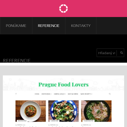
PONÚKAME
REFERENCIE
KONTAKTY
REFERENCIE