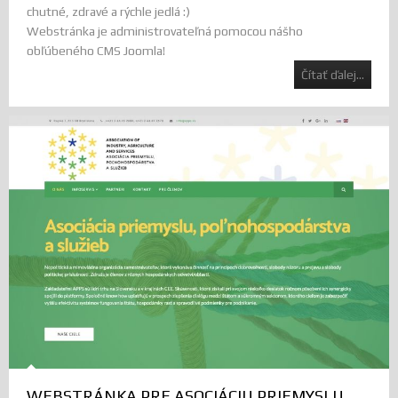
chutné, zdravé a rýchle jedlá :)
Webstránka je administrovateľná pomocou nášho
obľúbeného CMS Joomla!
Čítať ďalej...
WEBSTRÁNKA PRE ASOCIÁCIU PRIEMYSLU,