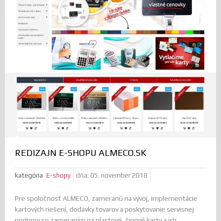
REDIZAJN E-SHOPU ALMECO.SK
kategória
E-shopy
dňa:
05. november 2018
Pre spoločnosť ALMECO, zameranú na vývoj, implementácie
kartových riešení, dodávky tovarov a poskytovanie servisnej
podpory so zameraním na plastové, čipové karty a ich