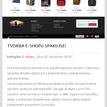
TVORBA E-SHOPU SPAKUJSE!
kategória
E-shopy
dňa:
20. december 2018
Pre internetový obchod sme použili overený systém s vlastnou
správou obsahu Opencart s jednoduchou a lokalizovanou
administráciou.
Samozrejmosťou je filtrácia produktov podľa rôznych kritérií,
wishlist, jednostránkový košík, Google Analytics a HTTPS.
Systém sme na mieru rozšírili napr. o XML export na Heuréku,
výber z pobočiek Zásielkovne, platbu kartou alebo online
bankovným prevodom ComGate.