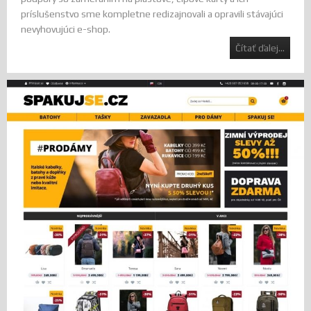
príslušenstvo sme kompletne redizajnovali a opravili stávajúci
nevyhovujúci e-shop.
Čítať ďalej...