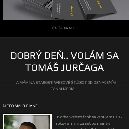
ĎALŠIE PRÁCE...
DOBRÝ DEŇ.. VOLÁM SA
TOMÁŠ JURČAGA
A MÁM NA STAROSTI WEBOVÉ ŠTÚDIO POD OZNAČENÍM
CANALMEDIA.
NIEČO MÁLO O MNE
Tvorbe webstránok sa venujem už 17
rokov a mám za sebou menšie