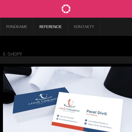
PONÚKAME
REFERENCIE
KONTAKTY
E-SHOPY