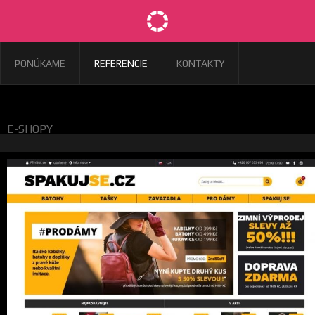
PONÚKAME
REFERENCIE
KONTAKTY
E-SHOPY