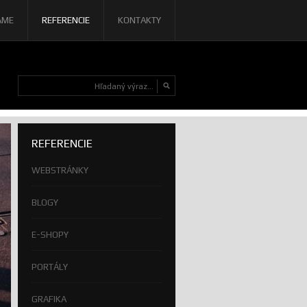
AME
REFERENCIE
KONTAKTY
REFERENCIE
WEBSTRÁNKY
BLOGY
E-SHOPY
PORTÁLY
GRAFIKA