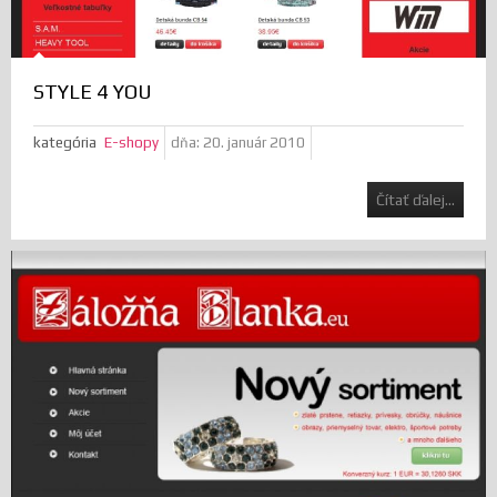
STYLE 4 YOU
kategória
E-shopy
dňa:
20. január 2010
Čítať ďalej...