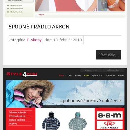
SPODNÉ PRÁDLO ARKON
kategória
E-shopy
dňa:
18. február 2010
Čítať ďalej...