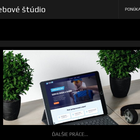
bové štúdio
PONÚK
ĎALŠIE PRÁCE...