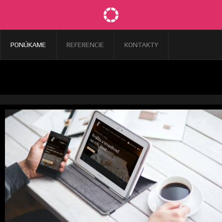
PONÚKAME
REFERENCIE
KONTAKTY