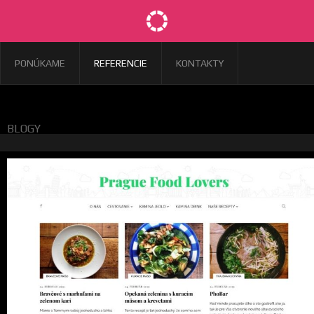
PONÚKAME
REFERENCIE
KONTAKTY
BLOGY