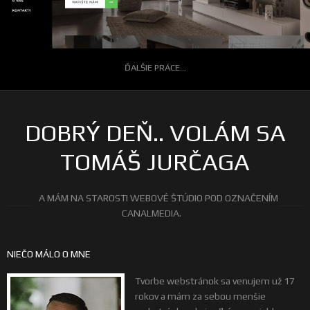
ĎALŠIE PRÁCE...
DOBRÝ DEŇ.. VOLÁM SA
TOMÁŠ JURČAGA
A MÁM NA STAROSTI WEBOVÉ ŠTÚDIO POD OZNAČENÍM
CANALMEDIA.
NIEČO MÁLO O MNE
Tvorbe webstránok sa venujem už 17
rokov a mám za sebou menšie