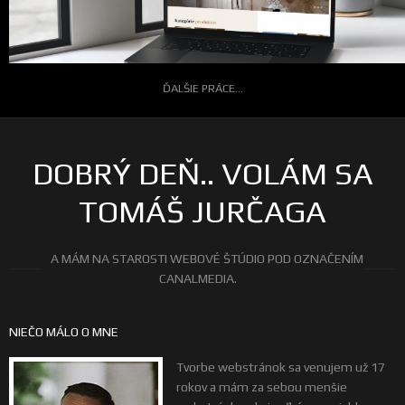
ĎALŠIE PRÁCE...
DOBRÝ DEŇ.. VOLÁM SA
TOMÁŠ JURČAGA
A MÁM NA STAROSTI WEBOVÉ ŠTÚDIO POD OZNAČENÍM
CANALMEDIA.
NIEČO MÁLO O MNE
Tvorbe webstránok sa venujem už 17
rokov a mám za sebou menšie