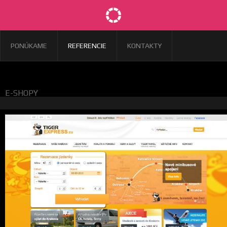
PONÚKAME
REFERENCIE
KONTAKTY
E-SHOPY