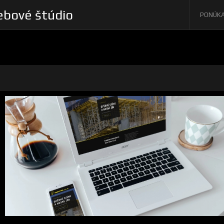
bové štúdio
PONÚK