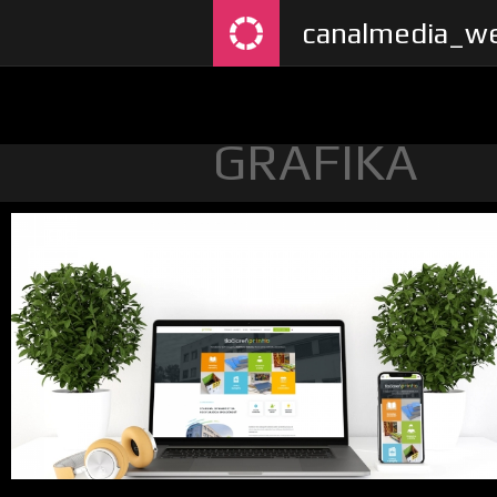
canalmedia_we
GRAFIKA