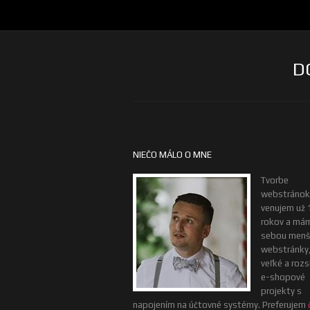
D
NIEČO MÁLO O MNE
Tvorbe
webstránok
venujem už 
rokov a má
sebou menš
webstránky, 
veľké a rozs
e-shopové
projekty s
napojením na účtovné systémy. Preferujem