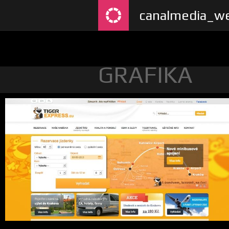
canalmedia_we
GRAFIKA