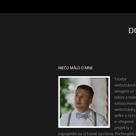
D
NIEČO MÁLO O MNE
Tvorbe
webstránok
venujem už 
rokov a má
sebou menš
webstránky, 
veľké a rozs
e-shopové
projekty s
napojením na účtovné systémy. Preferujem