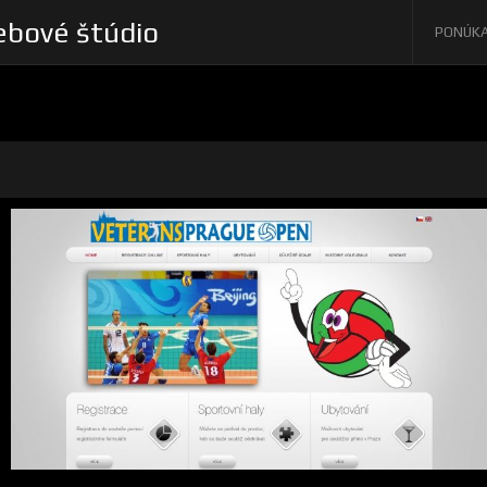
bové štúdio
PONÚK