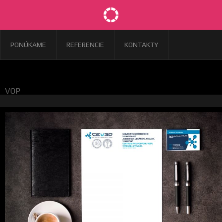
PONÚKAME
REFERENCIE
KONTAKTY
VOP