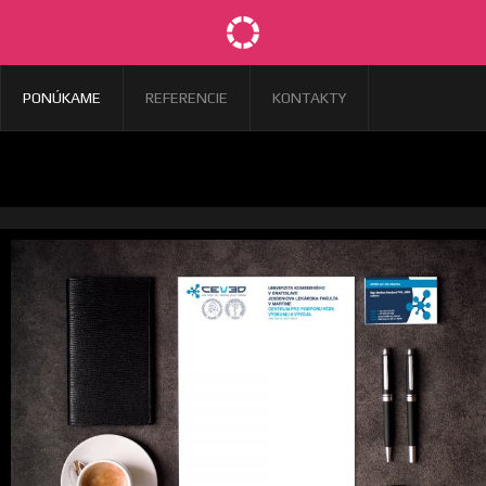
PONÚKAME
REFERENCIE
KONTAKTY