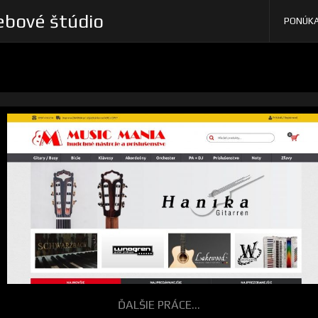
bové štúdio
PONÚK
ĎALŠIE PRÁCE...