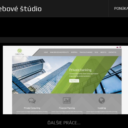
bové štúdio
PONÚK
ĎALŠIE PRÁCE...