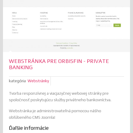
WEBSTRÁNKA PRE ORBISFIN - PRIVATE
BANKING
kategória
Webstránky
Tvorba responzívnej a viacjazyčnej webovej stránky pre
spoločnosť poskytujúcu služby privátneho bankovníctva.
Webstránka je administrovateľná pomocou nášho
obľúbeného CMS Joomla!
Ďaľšie informácie