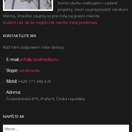
tomto duchu realizujem i zadané
projekty. Viem sa prisposobiť nárokom
klienta, ktorého záujmy sú pre mňa na prvom mieste.
Budem rád, ak do mojích rúk zveríte Vaše predstavy.
KONTAKTUJTE MA
Rád Vám zodpoviem Vaše dotazy.
E-mail:
info@canalmedia.eu
Skype:
canalmedia
Mobil:
+420 777 246 435
Adresa:
Českodubská 819, Praha 9, Česká republika
NAPÍŠTE MI