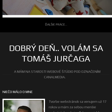
ĎALŠIE PRÁCE...
DOBRÝ DEŇ.. VOLÁM SA
TOMÁŠ JURČAGA
A MÁM NA STAROSTI WEBOVÉ ŠTÚDIO POD OZNAČENÍM
CANALMEDIA.
NIEČO MÁLO O MNE
Tvorbe webstránok sa venujem už 17
rokov a mám za sebou menšie