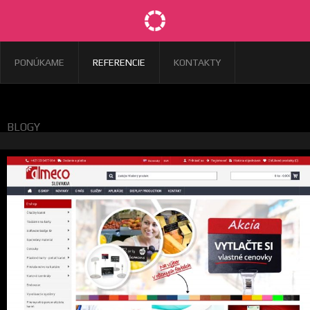
PONÚKAME
REFERENCIE
KONTAKTY
BLOGY