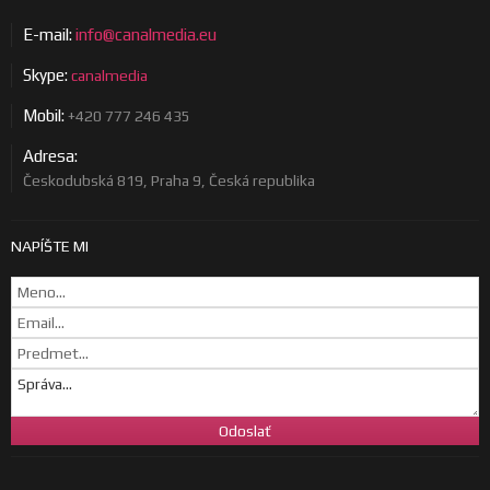
E-mail:
info@canalmedia.eu
Skype:
canalmedia
Mobil:
+420 777 246 435
Adresa:
Českodubská 819, Praha 9, Česká republika
NAPÍŠTE MI