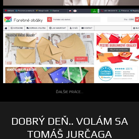
ĎALŠIE PRÁCE...
DOBRÝ DEŇ.. VOLÁM SA
TOMÁŠ JURČAGA