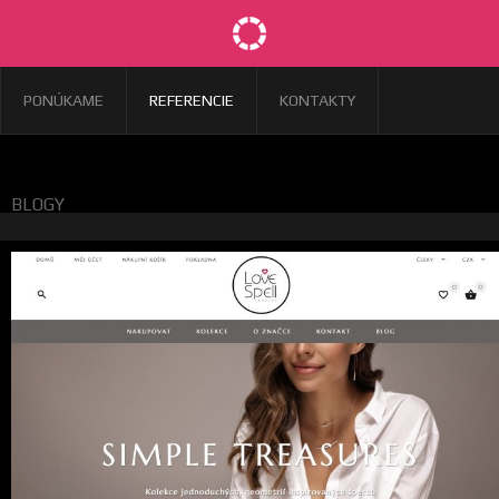
PONÚKAME
REFERENCIE
KONTAKTY
BLOGY