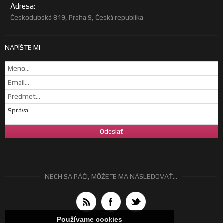
Adresa:
Českodubská 819, Praha 9, Česká republika
NAPÍŠTE MI
NECH SA PÁČI, MÔŽETE MA NÁSLEDOVAŤ...
Používame cookies