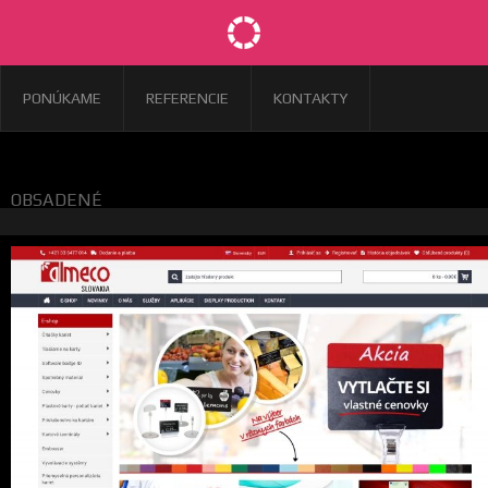
PONÚKAME
REFERENCIE
KONTAKTY
OBSADENÉ