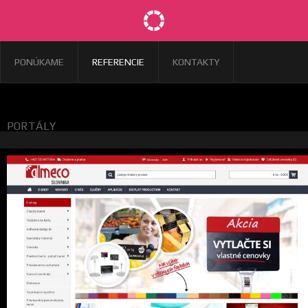
PONÚKAME
REFERENCIE
KONTAKTY
PORTÁLY