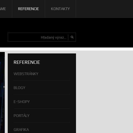
AME
REFERENCIE
KONTAKTY
REFERENCIE
WEBSTRÁNKY
BLOGY
E-SHOPY
PORTÁLY
GRAFIKA