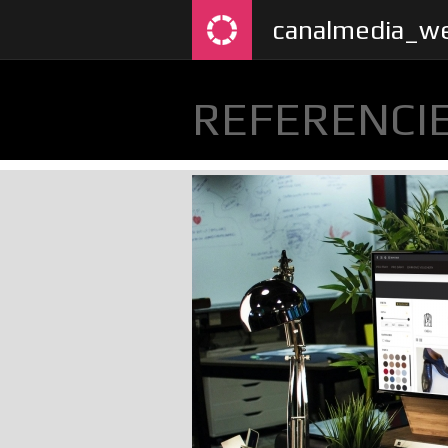
canalmedia_we
REFERENCI